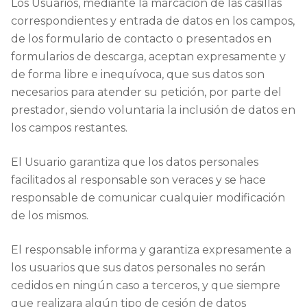
Los Usuarios, mediante la marcación de las casillas
correspondientes y entrada de datos en los campos,
de los formulario de contacto o presentados en
formularios de descarga, aceptan expresamente y
de forma libre e inequívoca, que sus datos son
necesarios para atender su petición, por parte del
prestador, siendo voluntaria la inclusión de datos en
los campos restantes.
El Usuario garantiza que los datos personales
facilitados al responsable son veraces y se hace
responsable de comunicar cualquier modificación
de los mismos.
El responsable informa y garantiza expresamente a
los usuarios que sus datos personales no serán
cedidos en ningún caso a terceros, y que siempre
que realizara algún tipo de cesión de datos